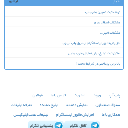
اخبار
آرشیو
توقف ثبت کمپین های جدید
مشکلات انتقال سرور
مشکلات اخیر ...
افزایش فالوور اینستاگرام از طریق پاپ آپ وب
امکان ثبت تبلیغ برای نمایش های موبایل
بالاترین پرداختی در شرایط سخت !
پاپ آپ
ورود
عضویت
تماس با ما
قوانین
سئوالات متداول
نمایش دهنده
تبلیغ دهنده
تعرفه تبلیغات
همکاری با ما
افزایش فالوور اینستاگرام
تبلیغات نصب اپلیکیشن