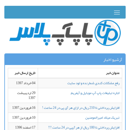
آرشیو اخبار
عنوان خبر
تاریخ ارسال خبر
رفع مشکلات کندی شمارنده و لود سایت
04 خرداد 1397
اجاره تبلیغات پاپ آپ موبایل و آیفریم
29 ارديبهشت
1397
افزایش پرداختی تا 210 ریال در ازای هر آی پی در 24 ساعت !
16 فروردين 1397
تبریک میلاد امیرالمومنین
10 فروردين 1397
افزایش پرداختی تا 180 ریال از هر آیپی در 24 ساعت !!!
17 اسفند 1396