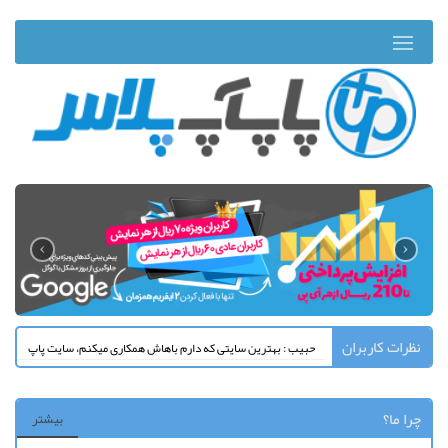
›
‹
نظرات کاربران
حبیب : بهترین سایتی که دارم باهاش همکاری میکنم، سایت پاپ
آپ پلاسه.
چرا ما؟
بیشتر